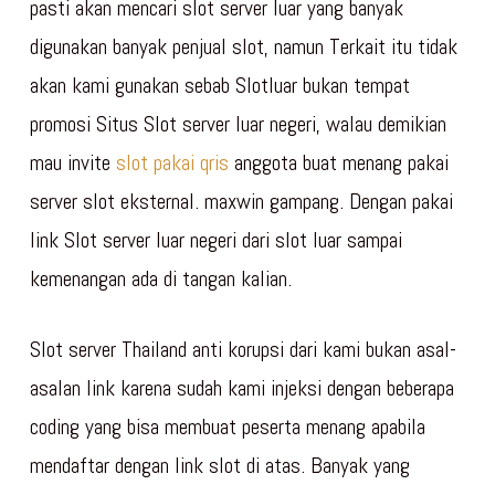
pasti akan mencari slot server luar yang banyak
digunakan banyak penjual slot, namun Terkait itu tidak
akan kami gunakan sebab Slotluar bukan tempat
promosi Situs Slot server luar negeri, walau demikian
mau invite
slot pakai qris
anggota buat menang pakai
server slot eksternal. maxwin gampang. Dengan pakai
link Slot server luar negeri dari slot luar sampai
kemenangan ada di tangan kalian.
Slot server Thailand anti korupsi dari kami bukan asal-
asalan link karena sudah kami injeksi dengan beberapa
coding yang bisa membuat peserta menang apabila
mendaftar dengan link slot di atas. Banyak yang