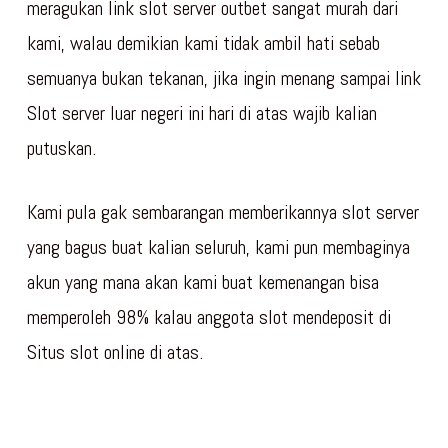
meragukan link slot server outbet sangat murah dari
kami, walau demikian kami tidak ambil hati sebab
semuanya bukan tekanan, jika ingin menang sampai link
Slot server luar negeri ini hari di atas wajib kalian
putuskan.
Kami pula gak sembarangan memberikannya slot server
yang bagus buat kalian seluruh, kami pun membaginya
akun yang mana akan kami buat kemenangan bisa
memperoleh 98% kalau anggota slot mendeposit di
Situs slot online di atas.