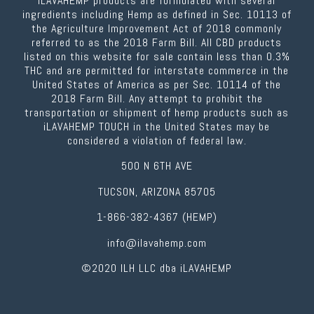
iLAVAHEMP products are formulated with several
ingredients including Hemp as defined in Sec. 10113 of
the Agriculture Improvement Act of 2018 commonly
referred to as the 2018 Farm Bill. All CBD products
listed on this website for sale contain less than 0.3%
THC and are permitted for interstate commerce in the
United States of America as per Sec. 10114 of the
2018 Farm Bill. Any attempt to prohibit the
transportation or shipment of hemp products such as
iLAVAHEMP TOUCH in the United States may be
considered a violation of federal law.
500 N 6TH AVE
TUCSON, ARIZONA 85705
1-866-382-4367 (HEMP)
info@ilavahemp.com
©2020 ILH LLC dba iLAVAHEMP