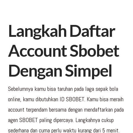
Langkah Daftar
Account Sbobet
Dengan Simpel
Sebelumnya kamu bisa taruhan pada laga sepak bola
online, kamu dibutuhkan ID SBOBET. Kamu bisa meraih
account terpendam bersama dengan mendaftarkan pada
agen SBOBET paling dipercaya. Langkahnya cukup
sederhana dan cuma perlu waktu kurang dari 5 menit.