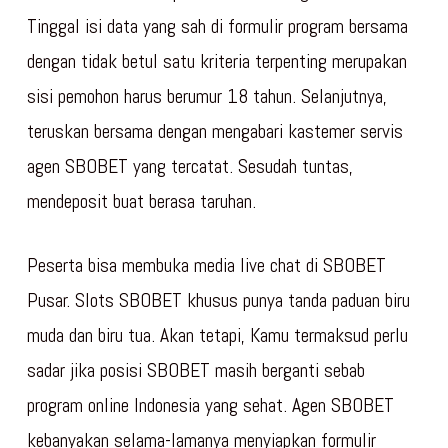
Tinggal isi data yang sah di formulir program bersama
dengan tidak betul satu kriteria terpenting merupakan
sisi pemohon harus berumur 18 tahun. Selanjutnya,
teruskan bersama dengan mengabari kastemer servis
agen SBOBET yang tercatat. Sesudah tuntas,
mendeposit buat berasa taruhan.
Peserta bisa membuka media live chat di SBOBET
Pusar. Slots SBOBET khusus punya tanda paduan biru
muda dan biru tua. Akan tetapi, Kamu termaksud perlu
sadar jika posisi SBOBET masih berganti sebab
program online Indonesia yang sehat. Agen SBOBET
kebanyakan selama-lamanya menyiapkan formulir